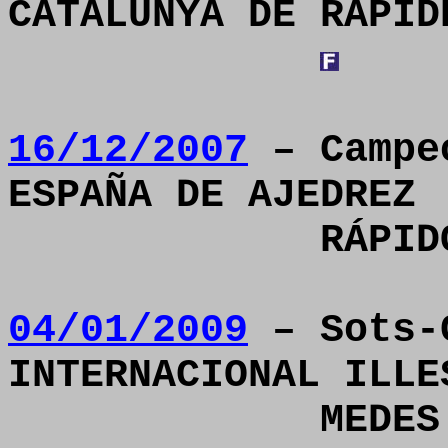
CATALUNYA DE RÀPID
16/12/2007
– Campeó
ESPAÑA DE AJEDREZ
RÁPI
04/01/2009
– Sots-
INTERNACIONAL ILLE
MEDES