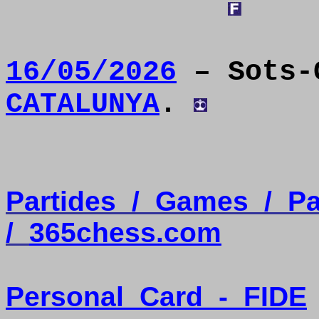
16/05/2026
– Sots-
CATALUNYA
.
Partides
/
Games
/
Pa
/
365chess.com
Personal
Card
-
FIDE