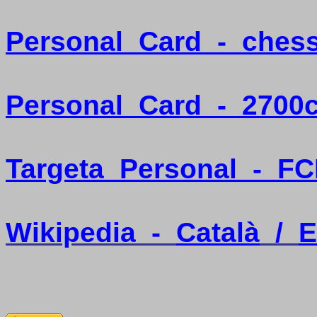
Personal
Card
-
ches
Personal
Card
-
2700
Targeta
Personal
-
FC
Wikipedia
-
Català
/
E