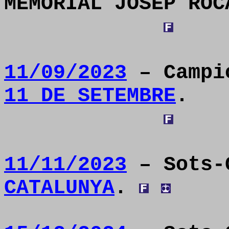
MEMORIAL JOSEP ROC
11/09/2023
– Camp
11 DE SETEMBRE
.
11/11/2023
– Sots-
CATALUNYA
.