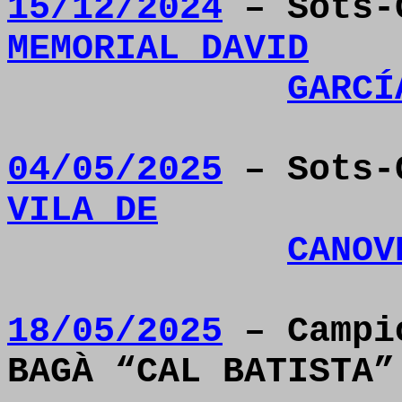
15/12/2024
– Sots-
MEMORIAL DAVID
GARCÍ
04/05/2025
– Sots-
VILA DE
CANOV
18/05/2025
– Campió
BAGÀ “CAL BATISTA”