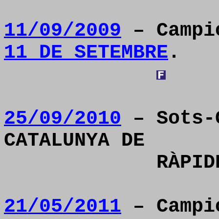
11/09/2009
– Camp
11 DE SETEMBRE
.
25/09/2010
– Sots-C
CATALUNYA DE
RÀPI
21/05/2011
– Camp