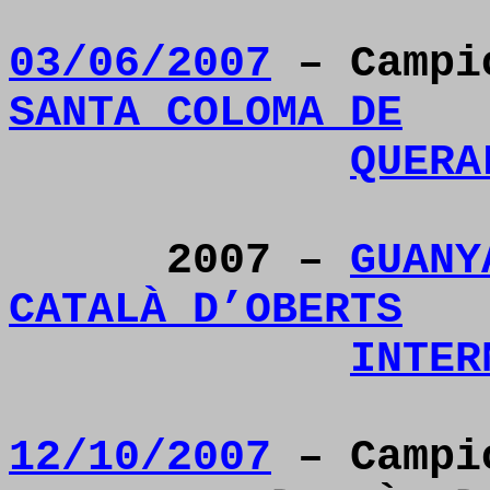
03/06/2007
– Camp
SANTA COLOMA DE
QUERA
2007 –
GUANY
CATALÀ D’OBERTS
INTER
12/10/2007
– Campi