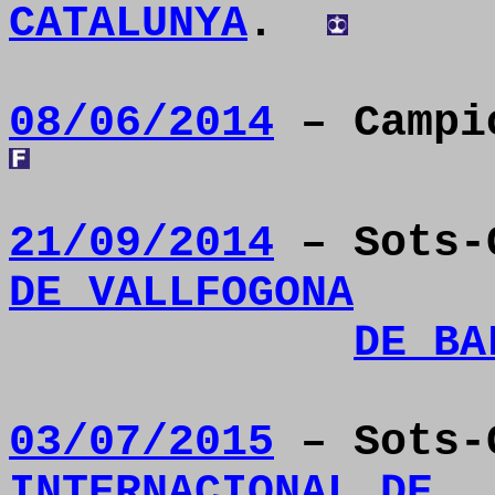
CATALUNYA
.
08/06/2014
– Campió
21/09/2014
– Sots-
DE VALLFOGONA
DE BA
03/07/2015
– Sots-
INTERNACIONAL DE