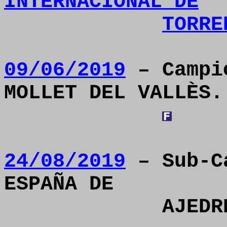
INTERNACIONAL DE
TORRE
09/06/2019
– Campió
MOLLET DEL VALLÈS.
24/08/2019
– Sub-Ca
ESPAÑA DE
AJEDR