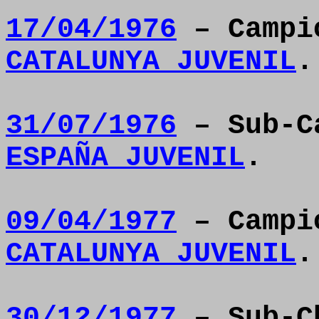
17/04/1976
– Camp
CATALUNYA JUVENIL
.
31/07/1976
– Sub-C
ESPAÑA JUVENIL
.
09/04/1977
– Camp
CATALUNYA JUVENIL
.
30/12/1977
– Sub-Ch