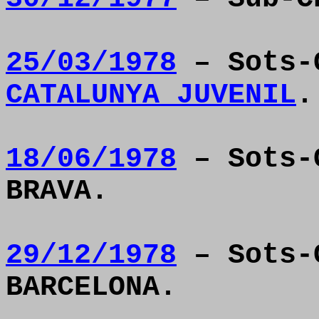
25/03/1978
– Sots-
CATALUNYA JUVENIL
.
18/06/1978
– Sots-C
BRAVA.
29/12/1978
– Sots-C
BARCELONA.