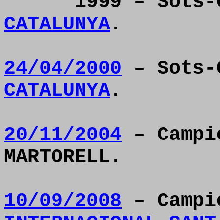
1999 – Sots
CATALUNYA
.
24/04/2000
– Sots-
CATALUNYA
.
20/11/2004
– Campi
MARTORELL.
10/09/2008
– Camp