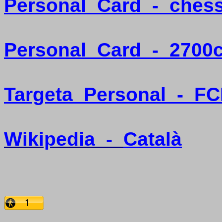
Personal
Card
-
ches
Personal
Card
-
2700
Targeta
Personal
-
FC
Wikipedia
-
Català