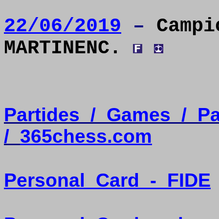
22/06/2019
–
Campi
MARTINENC.
Partides
/
Games
/
Pa
/
365chess.com
Personal
Card
-
FIDE