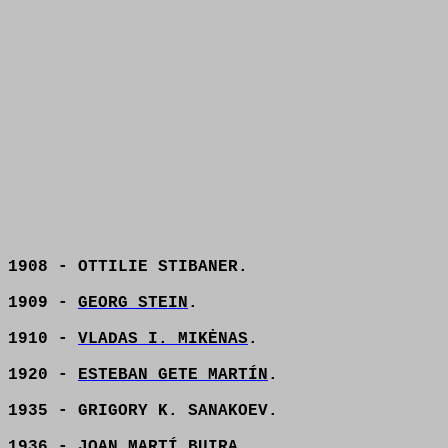
1908 - OTTILIE STIBANER.
1909 -
GEORG STEIN
.
1910 -
VLADAS I. MIKĖNAS
.
1920 -
ESTEBAN GETE MARTÍN
.
1935 - GRIGORY K. SANAKOEV.
1936 -
JOAN MARTÍ BUIRA
.