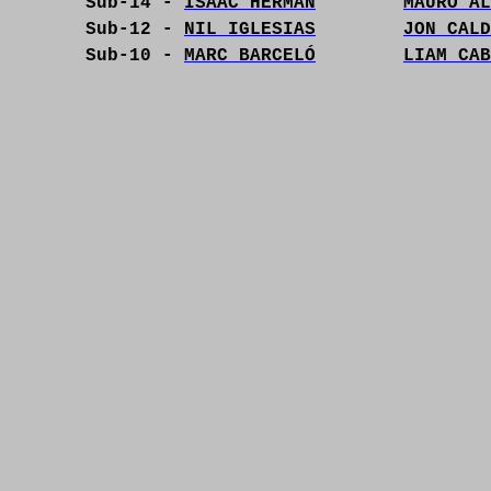
Sub-14 -
ISAAC HERMAN
MAURO AL
Sub-12 -
NIL IGLESIAS
JON CALD
Sub-10 -
MARC BARCELÓ
LIAM CAB