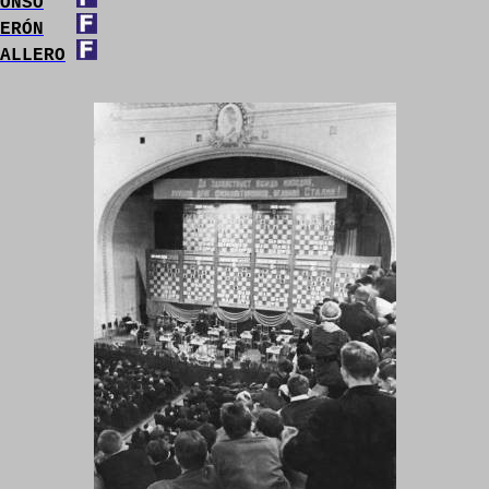
ONSO
ERÓN
ALLERO