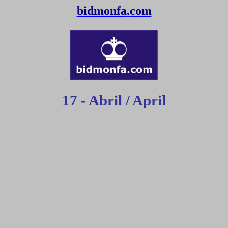
bidmonfa
.
com
17 - Abril / April