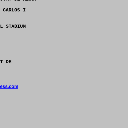
 CARLOS I –
L STADIUM
T DE
ess.com