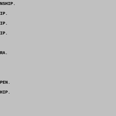
NSHIP.
IP.
IP.
IP.
RA.
PEN.
HIP.