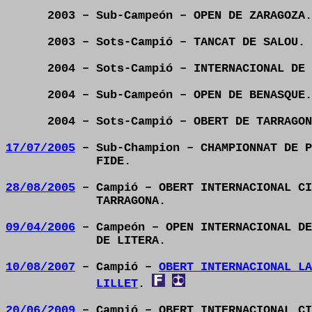
2003 – Sub-Campeón – OPEN DE ZARAGOZA.
2003 – Sots-Campió – TANCAT DE SALOU.
2004 – Sots-Campió – INTERNACIONAL DE 
2004 – Sub-Campeón – OPEN DE BENASQUE.
2004 – Sots-Campió – OBERT DE TARRAGON
17/07/2005
– Sub-Champion – CHAMPIONNAT DE P
FIDE.
28/08/2005
– Campió – OBERT INTERNACIONAL CI
TARRAGONA.
09/04/2006
– Campeón – OPEN INTERNACIONAL DE
DE LITERA.
10/08/2007
– Campió –
OBERT INTERNACIONAL LA
LILLET
.
20/06/2009
– Campió – OBERT INTERNACIONAL CI