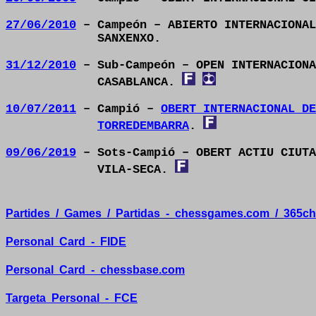
27/06/2010
– Campeón – ABIERTO INTERNACIONAL
SANXENXO.
31/12/2010
– Sub-Campeón – OPEN INTERNACIONA
CASABLANCA.
10/07/2011
– Campió –
OBERT INTERNACIONAL DE
TORREDEMBARRA
.
09/06/2019
– Sots-Campió – OBERT ACTIU CIUTA
VILA-SECA.
Partides
/
Games
/
Partidas
-
chessgames.com
/
365ch
Personal
Card
-
FIDE
Personal
Card
-
chessbase.com
Targeta
Personal
-
FCE