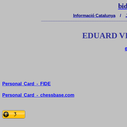
bi
Informació Catalunya
/
__________________________________________________
EDUARD V
Personal
Card
-
FIDE
Personal
Card
-
chessbase.com