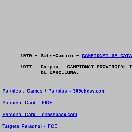
1970 – Sots-Campió –
CAMPIONAT DE CATA
1977 – Campió – CAMPIONAT PROVINCIAL I
DE BARCELONA.
Partides
/
Games
/
Partidas
-
365chess.com
Personal
Card
-
FIDE
Personal
Card
-
chessbase.com
Targeta
Personal
-
FCE