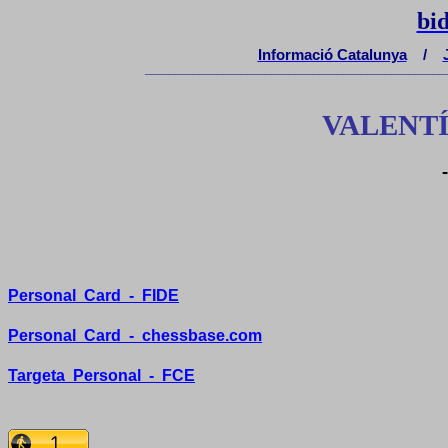
bi
Informació Catalunya
/
__________________________________________________
VALENTÍ
Personal
Card
-
FIDE
Personal
Card
-
chessbase.com
Targeta
Personal
-
FCE