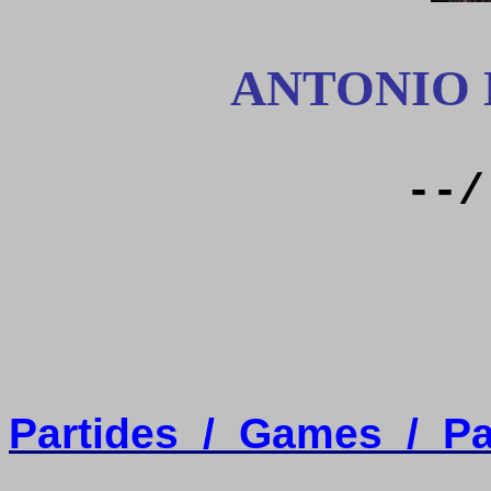
ANTONIO 
--/
Partides
/
Games
/
Pa