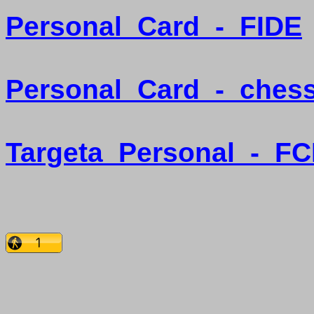
Personal
Card
-
FIDE
Personal
Card
-
ches
Targeta
Personal
-
FC