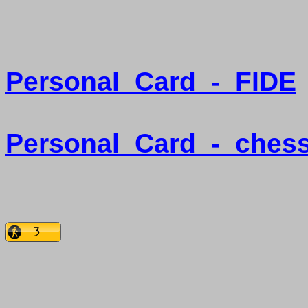
Personal
Card
-
FIDE
Personal
Card
-
ches