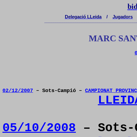
bi
Delegaci
ó
LLeida
/
Jugadors
__________________________________________________
MARC SAN
02/12/2007
– Sots-Campió –
CAMPIONAT PROVINC
LLEID
05/10/2008
– Sots-