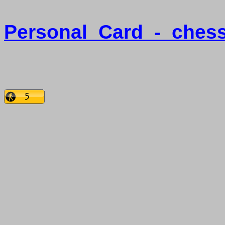
Personal
Card
-
ches