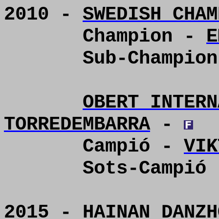
2010 -
SWEDISH CHAM
Champion -
E
Sub-Champio
OBERT INTERN
TORREDEMBARRA
-
Campió -
VIK
Sots-Campió
2015 - HAINAN DANZ