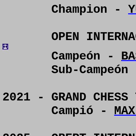
Champion -
Y
OPEN INTERN
Campeón -
BA
Sub-Campeón
2021 - GRAND CHESS
Campió -
MAX