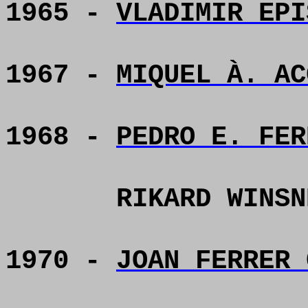
1965 -
VLADIMIR EPI
1967 -
MIQUEL À. AC
1968 -
PEDRO E. FER
RIKARD WINSN
1970 -
JOAN FERRER 