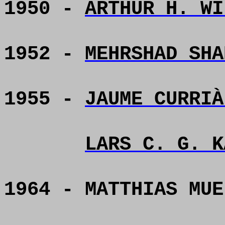
1950 -
ARTHUR H. WI
1952 -
MEHRSHAD SHA
1955 -
JAUME CURRIÀ
LARS C. G. K
1964 - MATTHIAS MUE