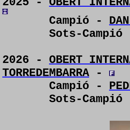
2025 -
OBERT INTERN
Campió -
DAN
Sots-Campió
2026 -
OBERT INTERN
TORREDEMBARRA
-
Campió -
PED
Sots-Campió