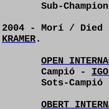
Sub-Champio
2004 - Morí / Died
KRAMER
.
OPEN INTERNA
Campió -
IGO
Sots-Campió
OBERT INTERN