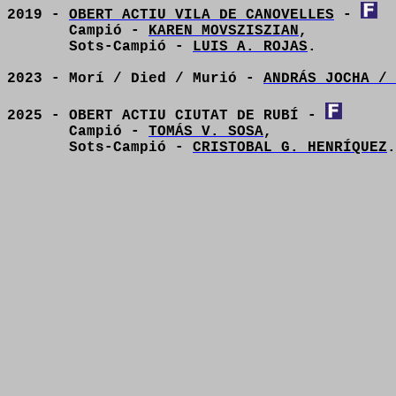
2019 -
OBERT ACTIU VILA DE CANOVELLES
-
Campió -
KAREN MOVSZISZIAN
,
Sots-Campió -
LUIS A. ROJAS
.
2023 - Morí / Died / Murió -
ANDRÁS JOCHA /
2025 - OBERT ACTIU CIUTAT DE RUBÍ -
Campió -
TOMÁS V. SOSA
,
Sots-Campió -
CRISTOBAL G. HENRÍQUEZ
.